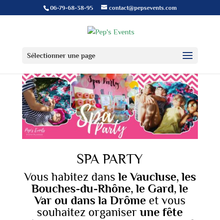
06-79-68-38-95
contact@pepsevents.com
Sélectionner une page
SPA PARTY
Vous habitez dans
le Vaucluse, les
Bouches-du-Rhône, le Gard, le
Var ou dans la Drôme
et vous
souhaitez organiser
une fête