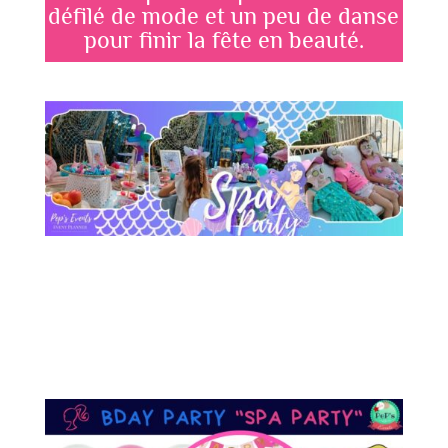
défilé de mode et un peu de danse
pour finir la fête en beauté.