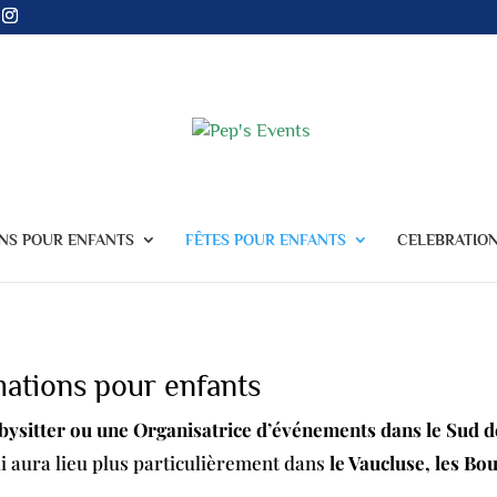
NS POUR ENFANTS
FÊTES POUR ENFANTS
CELEBRATIO
mations pour enfants
bysitter ou une Organisatrice d’événements dans le Sud d
ui aura lieu plus particulièrement dans
le Vaucluse, les Bo