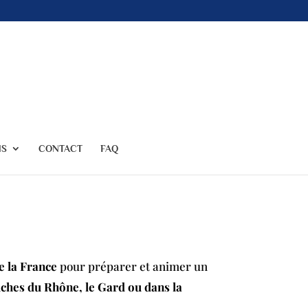
NS
CONTACT
FAQ
e la France
pour préparer et animer un
uches du Rhône, le Gard ou dans la